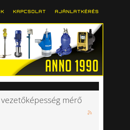
ÁK
KAPCSOLAT
AJÁNLATKÉRÉS
: vezetőképesség mérő