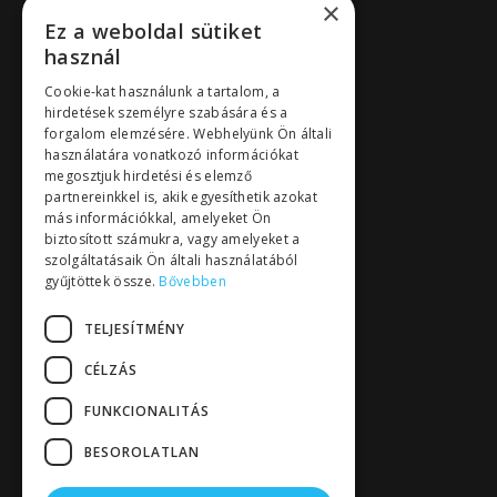
×
Ez a weboldal sütiket
használ
Cookie-kat használunk a tartalom, a
hirdetések személyre szabására és a
forgalom elemzésére. Webhelyünk Ön általi
használatára vonatkozó információkat
megosztjuk hirdetési és elemző
partnereinkkel is, akik egyesíthetik azokat
más információkkal, amelyeket Ön
biztosított számukra, vagy amelyeket a
szolgáltatásaik Ön általi használatából
gyűjtöttek össze.
Bővebben
TELJESÍTMÉNY
CÉLZÁS
FUNKCIONALITÁS
BESOROLATLAN