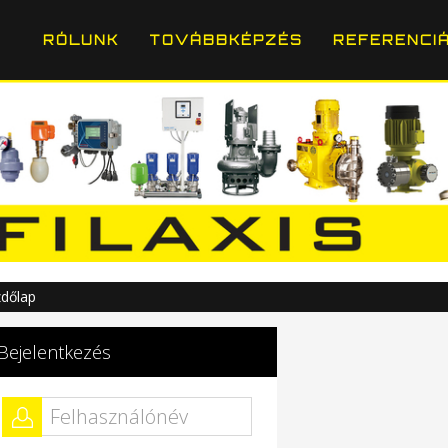
RÓLUNK
TOVÁBBKÉPZÉS
REFERENCI
dőlap
Bejelentkezés