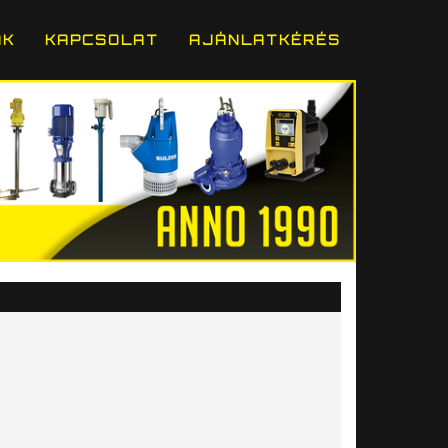
ÁK
KAPCSOLAT
AJÁNLATKÉRÉS