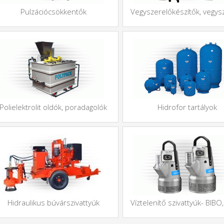
Pulzációcsökkentők
Vegyszerelőkészítők, vegys
Polielektrolit oldók, poradagolók
Hidrofor tartályok
Hidraulikus búvárszivattyúk
Víztelenítő szivattyúk- BIBO