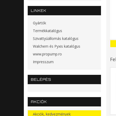
LINKEK
Gyártók
Termékkatalógus
Szivattyúállomás katalógus
Walchem és Pyxis katalógus
www.propump.ro
Fe
Impresszum
BELÉPÉS
AKCIÓK
Akciók, kedvezmények