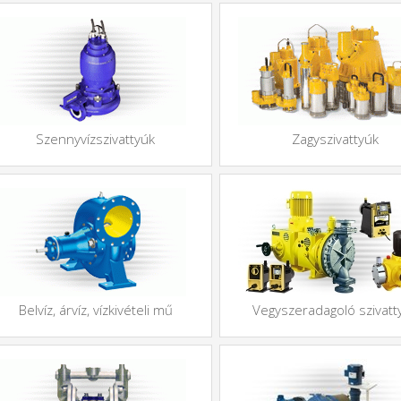
Szennyvízszivattyúk
Zagyszivattyúk
Belvíz, árvíz, vízkivételi mű
Vegyszeradagoló szivatt