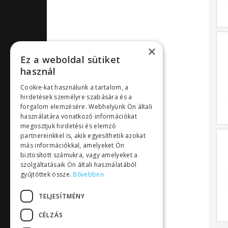
×
Ez a weboldal sütiket
használ
Cookie-kat használunk a tartalom, a
hirdetések személyre szabására és a
forgalom elemzésére. Webhelyünk Ön általi
használatára vonatkozó információkat
megosztjuk hirdetési és elemző
partnereinkkel is, akik egyesíthetik azokat
más információkkal, amelyeket Ön
biztosított számukra, vagy amelyeket a
szolgáltatásaik Ön általi használatából
gyűjtöttek össze.
Bővebben
TELJESÍTMÉNY
CÉLZÁS